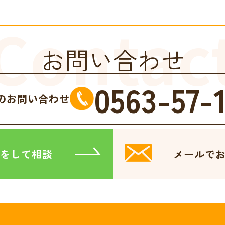
Contac
お問い合わせ
0563-57-
のお問い合わせ
をして相談
メールで