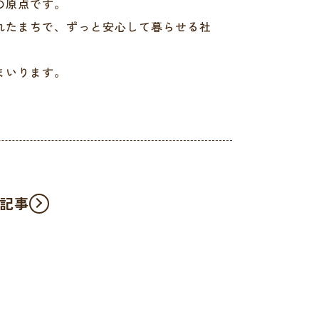
の原点です。
れたまちで、ずっと安心して暮らせる社
まいります。
記事