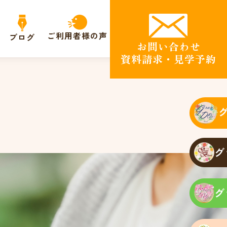
ご利用者様の声
ブログ
お問い合わせ
資料請求・見学予約
グ
グ