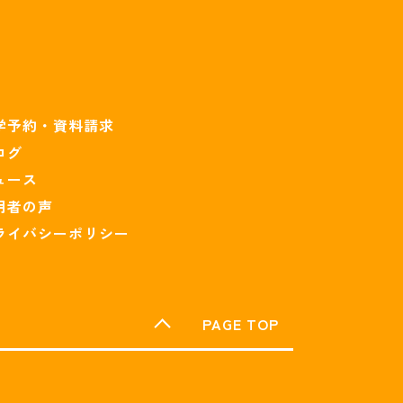
学予約・資料請求
ログ
ュース
用者の声
ライバシーポリシー​
PAGE TOP