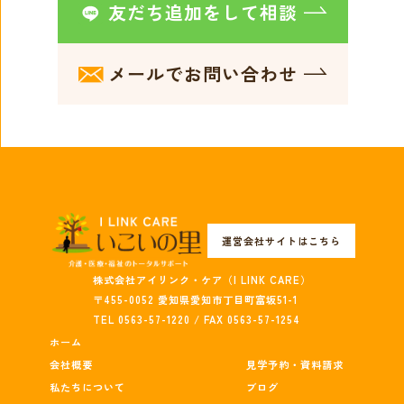
友だち追加をして相談
メールでお問い合わせ
運営会社サイトはこちら
株式会社アイリンク・ケア（I LINK CARE）
〒455-0052 愛知県愛知市丁目町富坂51-1
TEL 0563-57-1220 / FAX 0563-57-1254
ホーム
会社概要
見学予約・資料請求
私たちについて
ブログ