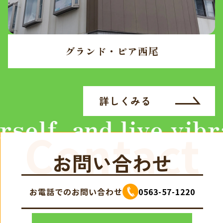
グランド・ピア西尾
詳しくみる
ive vibrantly
Contact
お問い合わせ
お電話でのお問い合わせ
0563-57-1220