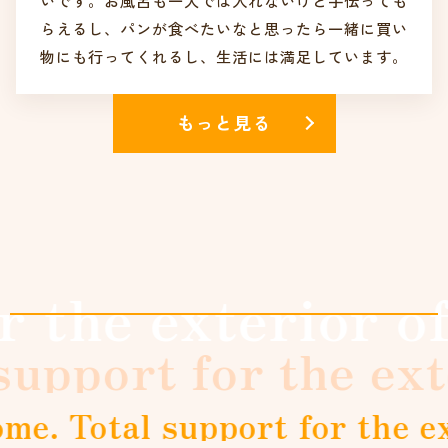
らえるし、パンが食べたいなと思ったら一緒に買い
物にも行ってくれるし、生活には満足しています。
もっと見る
ome. Total suppo
or of your home. T
r the exterior of your home.