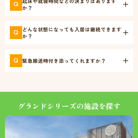
起床や就寝時間などの決まりはあります
Q
か？
どんな状態になっても入居は継続できます
Q
か？
Q
緊急搬送時付き添ってくれますか？
グランドシリーズの施設を探す