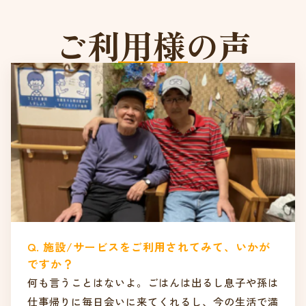
ご利用様の声
Q. 施設/サービスをご利用されてみて、いかが
ですか？
何も言うことはないよ。ごはんは出るし息子や孫は
仕事帰りに毎日会いに来てくれるし、今の生活で満