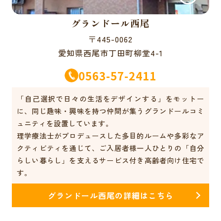
グランドール西尾
〒445-0062
愛知県西尾市丁田町柳堂4-1
0563-57-2411
「自己選択で日々の生活をデザインする」をモットー
に、同じ趣味・興味を持つ仲間が集うグランドールコミ
ュニティを設置しています。
理学療法士がプロデュースした多目的ルームや多彩なア
クティビティを通じて、ご入居者様一人ひとりの「自分
らしい暮らし」を支えるサービス付き高齢者向け住宅で
す。
グランドール西尾の詳細はこちら