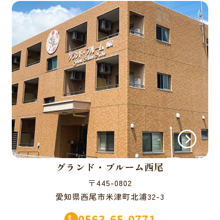
グランド・ブルーム西尾
〒445-0802
愛知県西尾市米津町北浦32-3
0563-65-0771