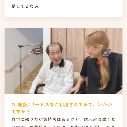
足してるなあ。
Q. 施設/サービスをご利用されてみて、いかが
ですか？
自宅に帰りたい気持ちはあるけど、居心地は悪くな
いです。お風呂も一人では入れないけど手伝っても