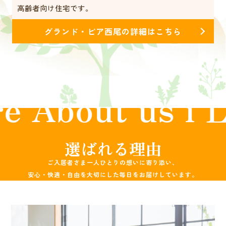
高齢者向け住宅です。
グランド・ピア西尾の詳細はこちら
Link Care Abou
選ばれる理由
ご入居者さま一人ひとりの想いに寄り添い、
安心・快適・自由を大切にした毎日をお届けしています。