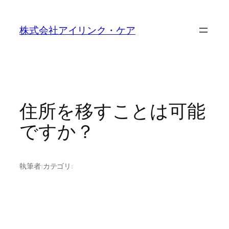
内
容
株式会社アイリンク・ケア
を
ス
キ
ッ
プ
住所を移すことは可能
ですか？
執筆者:
カテゴリ: