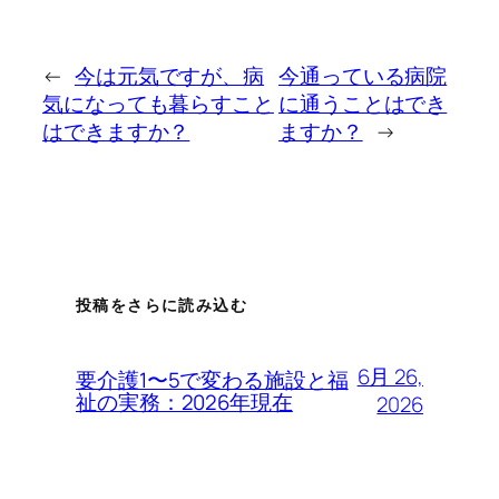
←
今は元気ですが、病
今通っている病院
気になっても暮らすこと
に通うことはでき
はできますか？
ますか？
→
投稿をさらに読み込む
6月 26,
要介護1〜5で変わる施設と福
祉の実務：2026年現在
2026