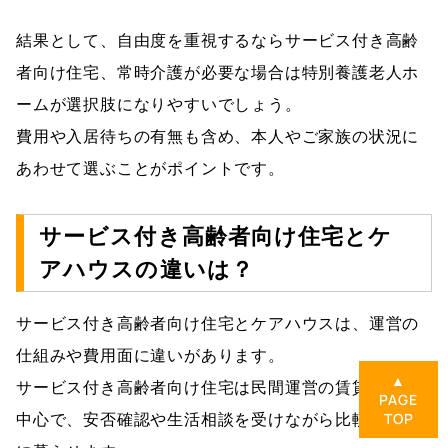
結果として、自由度を重視するならサービス付き高齢
者向け住宅、常時介護が必要な場合は特別養護老人ホ
ームが選択肢になりやすいでしょう。
費用や入居待ちの有無も含め、本人やご家族の状況に
あわせて選ぶことがポイントです。
サービス付き高齢者向け住宅とケ
アハウスの違いは？
サービス付き高齢者向け住宅とケアハウスは、運営の
仕組みや費用面に違いがあります。
▲
サービス付き高齢者向け住宅は民間運営の賃貸住宅が
PAGE
中心で、安否確認や生活相談を受けながら比較的自由
TOP