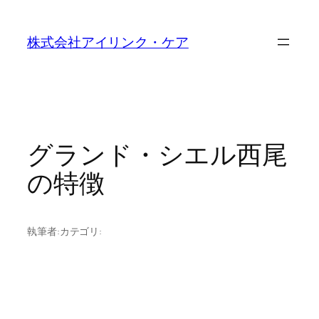
内
容
株式会社アイリンク・ケア
を
ス
キ
ッ
プ
グランド・シエル西尾
の特徴
執筆者:
カテゴリ: